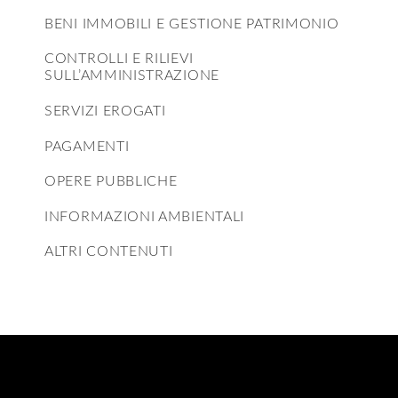
BENI IMMOBILI E GESTIONE PATRIMONIO
CONTROLLI E RILIEVI
SULL’AMMINISTRAZIONE
SERVIZI EROGATI
PAGAMENTI
OPERE PUBBLICHE
INFORMAZIONI AMBIENTALI
ALTRI CONTENUTI